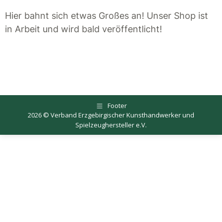
Hier bahnt sich etwas Großes an! Unser Shop ist
in Arbeit und wird bald veröffentlicht!
Footer
2026 © Verband Erzgebirgischer Kunsthandwerker und
Spielzeughersteller e.V.