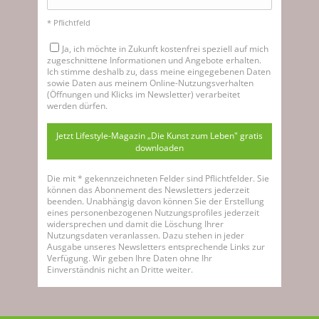
* Pflichtfeld
Ja, ich möchte in Zukunft kostenfrei speziell auf mich
zugeschnittene Informationen und Angebote erhalten.
Ich stimme deshalb zu, dass meine eingegebenen Daten
sowie Daten aus meinem Online-Nutzungsverhalten
(Öffnungen und Klicks im Newsletter) verarbeitet
werden dürfen.
Jetzt Lifestyle-Magazin „Die Kunst zum Leben" gratis
downloaden
Die mit * gekennzeichneten Felder sind Pflichtfelder. Sie
können das Abonnement des Newsletters jederzeit
beenden. Unabhängig davon können Sie der Erstellung
eines personenbezogenen Nutzungsprofiles jederzeit
widersprechen und damit die Löschung Ihrer
Nutzungsdaten veranlassen. Dazu stehen in jeder
Ausgabe unseres Newsletters entsprechende Links zur
Verfügung. Wir geben Ihre Daten ohne Ihr
Einverständnis nicht an Dritte weiter.