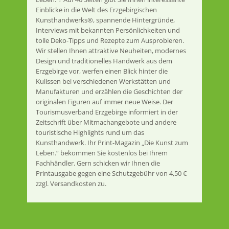
Einblicke in die Welt des Erzgebirgischen
Kunsthandwerks®, spannende Hintergründe,
Interviews mit bekannten Persönlichkeiten und
tolle Deko-Tipps und Rezepte zum Ausprobieren.
Wir stellen Ihnen attraktive Neuheiten, modernes
Design und traditionelles Handwerk aus dem
Erzgebirge vor, werfen einen Blick hinter die
Kulissen bei verschiedenen Werkstätten und
Manufakturen und erzählen die Geschichten der
originalen Figuren auf immer neue Weise. Der
Tourismusverband Erzgebirge informiert in der
Zeitschrift über Mitmachangebote und andere
touristische Highlights rund um das
Kunsthandwerk. Ihr Print-Magazin „Die Kunst zum
Leben.“ bekommen Sie kostenlos bei Ihrem
Fachhändler. Gern schicken wir Ihnen die
Printausgabe gegen eine Schutzgebühr von 4,50 €
zzgl. Versandkosten zu.